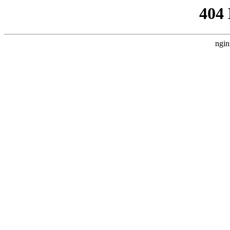
404
ngin